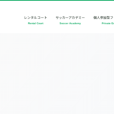
レンタルコート
サッカーアカデミー
個人参加型フ
Rental Court
Soccer Academy
Private E
[%title%]