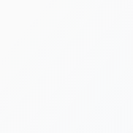
HOME
|
ニュース
|
template.detail
[%article_date_notime_dot%]
[%title%]