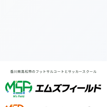
[%list_end%]
[%article%]
前のページへ
次のページへ
香川県高松市のフットサルコートとサッカースクール