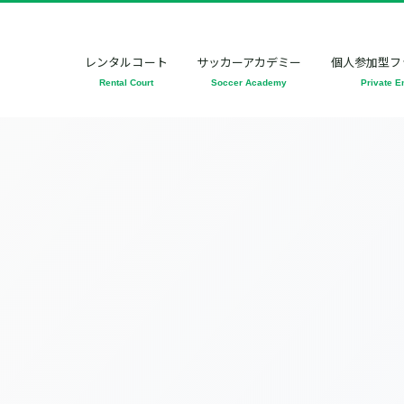
レンタルコート
サッカーアカデミー
個人参加型フ
Rental Court
Soccer Academy
Private E
[%title%]