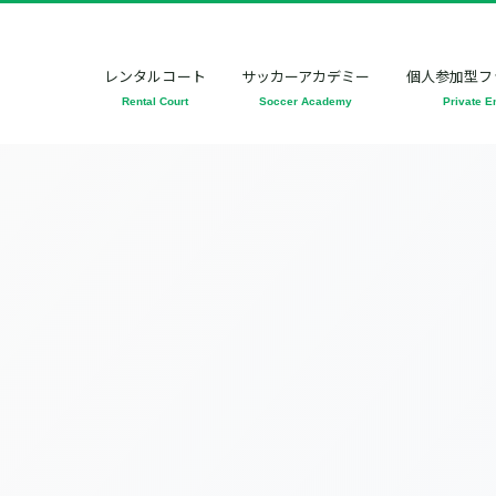
レンタルコート
サッカーアカデミー
個人参加型フ
Rental Court
Soccer Academy
Private E
[%title%]