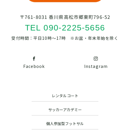
〒761-8031 香川県高松市郷東町796-52
TEL 090-2225-5656
受付時間：平日10時～17時 ※お盆・年末年始を除く
Facebook
Instagram
レンタルコート
サッカーアカデミー
個人参加型フットサル